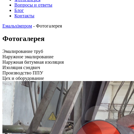
Вопросы и ответы
Блог
Контакты
Емальхімпром
-
Фотогалерея
Фотогалерея
Эмалирование труб
Наружное эмалирование
Наружная битумная изоляция
Изоляция сэндвич
Производство ППУ
Цех и оборудование