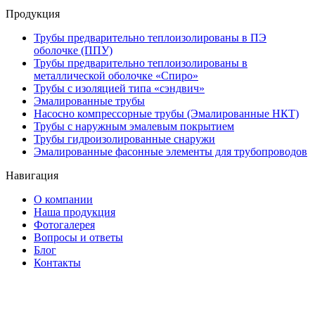
Продукция
Трубы предварительно теплоизолированы в ПЭ
оболочке (ППУ)
Трубы предварительно теплоизолированы в
металлической оболочке «Спиро»
Трубы с изоляцией типа «сэндвич»
Эмалированные трубы
Насосно компрессорные трубы (Эмалированные НКТ)
Трубы с наружным эмалевым покрытием
Трубы гидроизолированные снаружи
Эмалированные фасонные элементы для трубопроводов
Навигация
О компании
Наша продукция
Фотогалерея
Вопросы и ответы
Блог
Контакты