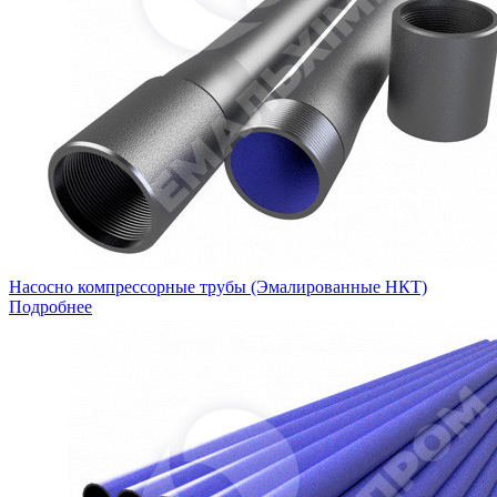
Насосно компрессорные трубы (Эмалированные НКТ)
Подробнее