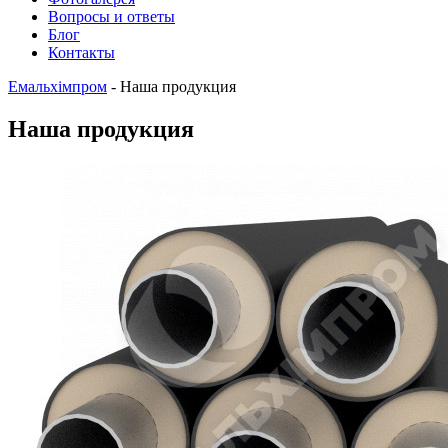
Вопросы и ответы
Блог
Контакты
Емальхімпром
-
Наша продукция
Наша продукция