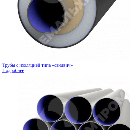
Трубы с изоляцией типа «сэндвич»
Подробнее